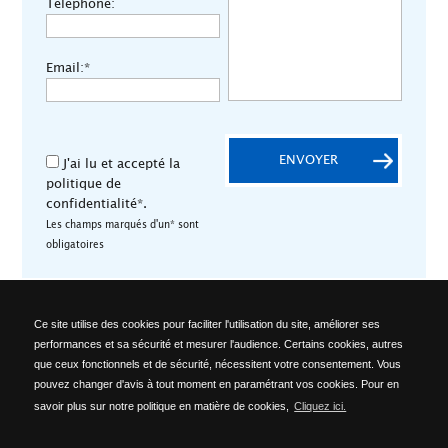
Téléphone:
Email:*
ENVOYER
J'ai lu et accepté la
politique de
confidentialité*.
Les champs marqués d'un* sont
obligatoires
Ce site utilise des cookies pour faciliter l'utilisation du site, améliorer ses
performances et sa sécurité et mesurer l'audience. Certains cookies, autres
ALA OFFICINE SPA
que ceux fonctionnels et de sécurité, nécessitent votre consentement. Vous
Località Ponte del Cantone, 5 - 25010 Pozzolengo (BS) - ITALY -
pouvez changer d'avis à tout moment en paramétrant vos cookies. Pour en
Phone: +39 030 918223 - Telefax: +39 030 918576 -
info@alaofficine.it
savoir plus sur notre politique en matière de cookies,
Cliquez ici.
Brescia Chamber of Commerce No. 206463 – Brescia R.E.A. No.