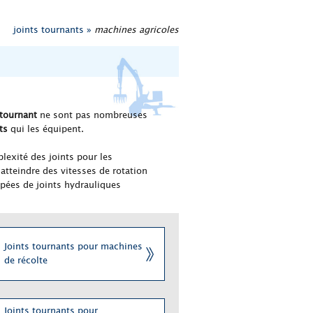
joints tournants »
machines agricoles
 tournant
ne sont pas nombreuses
ts
qui les équipent.
plexité des joints pour les
 atteindre des vitesses de rotation
ipées de joints hydrauliques
Joints tournants pour machines
de récolte
Joints tournants pour