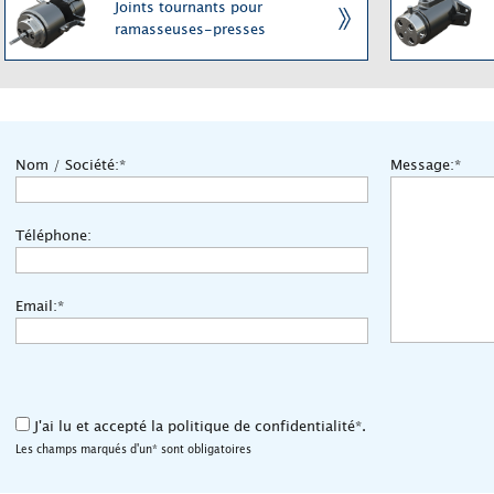
Joints tournants pour
ramasseuses-presses
Nom / Société:*
Message:*
Téléphone:
Email:*
J'ai lu et accepté la politique de confidentialité*.
Les champs marqués d'un* sont obligatoires